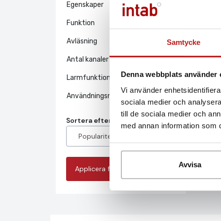
Egenskaper
Funktion
Avläsning
Samtycke
Antal kanaler
Denna webbplats använder 
Larmfunktion
Vi använder enhetsidentifierar
Användningsmiljö
sociala medier och analysera 
till de sociala medier och a
Sortera efter:
med annan information som du 
Avvisa
Applicera filter