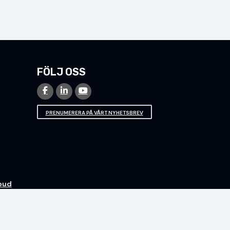
FÖLJ OSS
PRENUMERERA PÅ VÅRT NYHETSBREV
loud