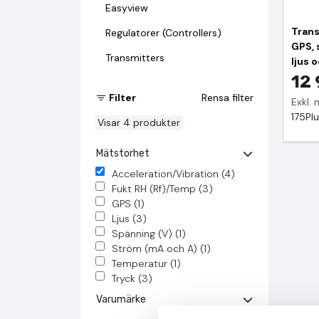
Easyview
Tran
Regulatorer (Controllers)
GPS, 
Transmitters
ljus 
12 
Filter
Rensa filter
Exkl.
175Plu
Visar
4
produkter
Mätstorhet
Acceleration/Vibration (4)
Fukt RH (Rf)/Temp (3)
GPS (1)
Ljus (3)
Spänning (V) (1)
Ström (mA och A) (1)
Temperatur (1)
Tryck (3)
Varumärke