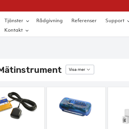
Tjänster
Rådgivning
Referenser
Support
Kontakt
Mätinstrument
Visa mer