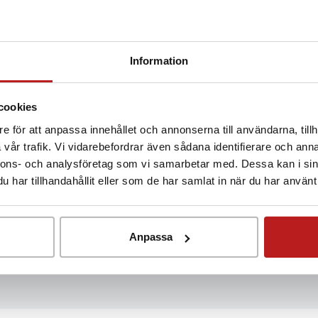
Information
cookies
e för att anpassa innehållet och annonserna till användarna, tillh
vår trafik. Vi vidarebefordrar även sådana identifierare och anna
nnons- och analysföretag som vi samarbetar med. Dessa kan i sin
har tillhandahållit eller som de har samlat in när du har använt 
Anpassa